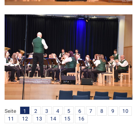
Seite
1
2
3
4
5
6
7
8
9
10
11
12
13
14
15
16