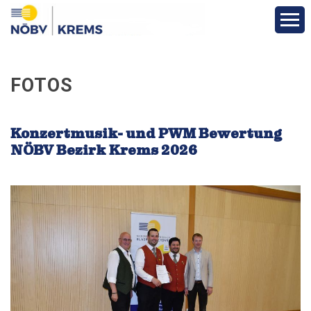
Aktuelles
FOTOS
Über den Bezirk
Konzertmusik- und PWM Bewertung
Vereine
NÖBV Bezirk Krems 2026
Funktionäre
Bewerbe
Veranstaltungen
Bezirksblasorchester