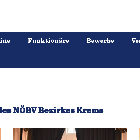
ine
Funktionäre
Bewerbe
Ve
des NÖBV Bezirkes Krems