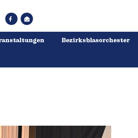
ranstaltungen
Bezirksblasorchester